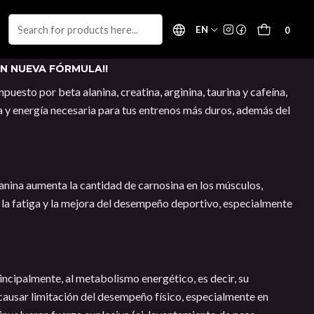
EN
0
N NUEVA FÓRMULA!!
uesto por beta alanina, creatina, arginina, taurina y cafeína,
a y energía necesaria para tus entrenos más duros, además del
anina aumenta la cantidad de carnosina en los músculos,
 la fatiga y la mejora del desempeño deportivo, especialmente
rincipalmente, al metabolismo energético, es decir, su
 causar limitación del desempeño físico, especialmente en