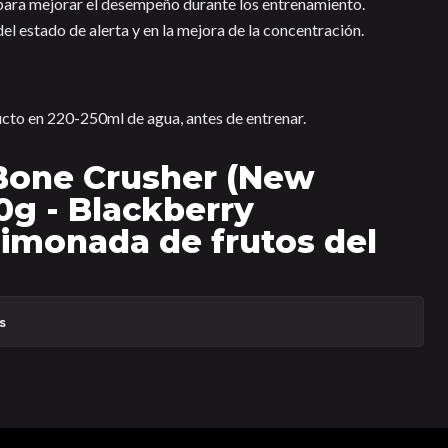
para mejorar el desempeño durante los entrenamiento.
el estado de alerta y en la mejora de la concentración.
cto en 220-250ml de agua, antes de entrenar.
 Bone Crusher (New
0g - Blackberry
imonada de frutos del
s