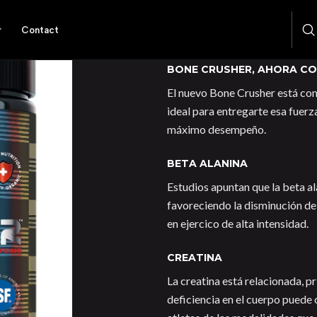
r
Contact
DESCRIPTION
BONE CRUSHER, AHORA CO
El nuevo Bone Crusher está comp
ideal para entregarte esa fuerz
máximo desempeño.
BETA ALANINA
Estudios apuntan que la beta al
favoreciendo la disminución de
en ejercico de alta intensidad.
CREATINA
La creatina está relacionada, p
deficiencia en el cuerpo puede