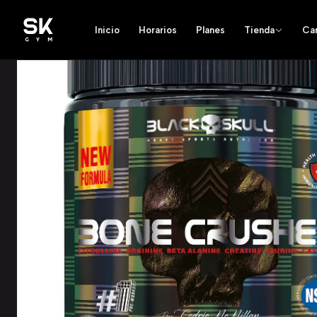
Inicio
Horarios
Planes
Tienda
Ca