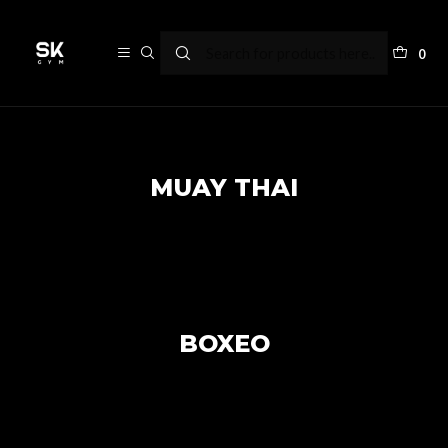
Planes
0
MUAY THAI
BOXEO