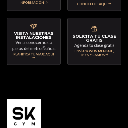
INFORMACIÓN
CONOCELOS AQUI
VISITA NUESTRAS
SOLICITA TU CLASE
INSTALACIONES
GRATIS
Ven a conocernos. a
Agenda tu clase gratis
pasos del metro Ñuñoa.
ENVÍANOS UN MENSAJE,
PLANIFICA TU VIAJE AQUI
TE ESPERAMOS