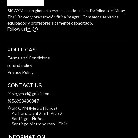
SK GYM es un gimnasio especializado en las disciplinas del Muay
Thai, Boxeo y preparación física integral. Contamos espacios
equipados y profesores altamente capacitado.
Follow us
POLITICAS
Terms and Conditions
refund policy
Privacy Policy
CONTACT US
skgym.cl@gmail.com
56953480847
SK GYM (Metro Ñuñoa)
Av. Irarrázaval 2561, Piso 2
Santiago - Ñuñoa
Santiago Metropolitan - Chile
INFORMATION