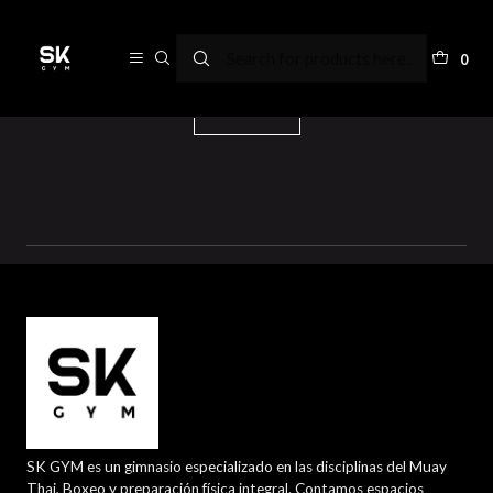
Zero sugar sauces
0
Filters
SK GYM es un gimnasio especializado en las disciplinas del Muay
Thai, Boxeo y preparación física integral. Contamos espacios