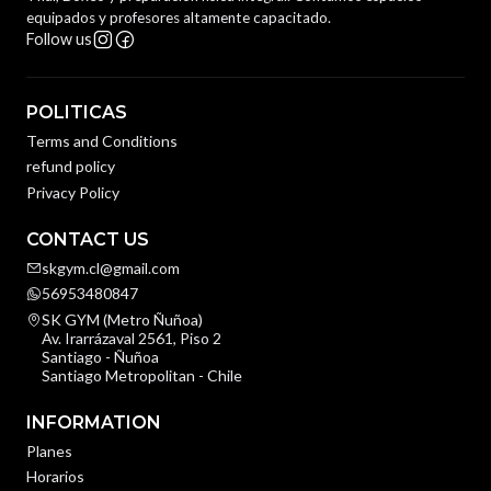
equipados y profesores altamente capacitado.
Follow us
POLITICAS
Terms and Conditions
refund policy
Privacy Policy
CONTACT US
skgym.cl@gmail.com
56953480847
SK GYM (Metro Ñuñoa)
Av. Irarrázaval 2561, Piso 2
Santiago - Ñuñoa
Santiago Metropolitan - Chile
INFORMATION
Planes
Horarios