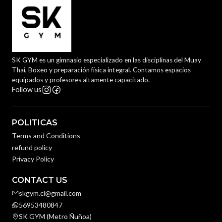
SK GYM es un gimnasio especializado en las disciplinas del Muay
Thai, Boxeo y preparación física integral. Contamos espacios
equipados y profesores altamente capacitado.
Follow us
POLITICAS
Terms and Conditions
refund policy
Privacy Policy
CONTACT US
skgym.cl@gmail.com
56953480847
SK GYM (Metro Ñuñoa)