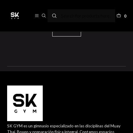
Pre-workout
0
Filters
SK GYM es un gimnasio especializado en las disciplinas del Muay
Thai, Boxeo y preparación física integral. Contamos espacios