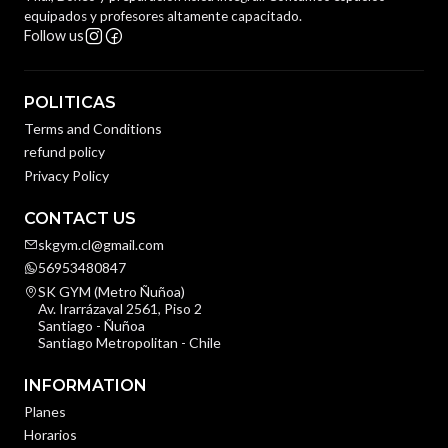
equipados y profesores altamente capacitado.
Follow us
POLITICAS
Terms and Conditions
refund policy
Privacy Policy
CONTACT US
skgym.cl@gmail.com
56953480847
SK GYM (Metro Ñuñoa)
Av. Irarrázaval 2561, Piso 2
Santiago - Ñuñoa
Santiago Metropolitan - Chile
INFORMATION
Planes
Horarios