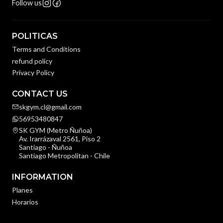
Follow us
POLITICAS
Terms and Conditions
refund policy
Privacy Policy
CONTACT US
skgym.cl@gmail.com
56953480847
SK GYM (Metro Ñuñoa)
Av. Irarrázaval 2561, Piso 2
Santiago - Ñuñoa
Santiago Metropolitan - Chile
INFORMATION
Planes
Horarios