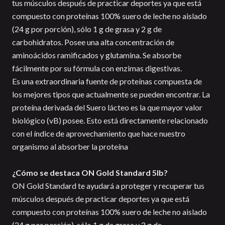
tus músculos después de practicar deportes ya que está
compuesto con proteínas 100% suero de leche no aislado
(24 g por porción), sólo 1 g de grasa y 2 g de
carbohidratos. Posee una alta concentración de
aminoácidos ramificados y glutamina. Se absorbe
fácilmente por su fórmula con enzimas digestivas.
Es una extraordinaria fuente de proteínas compuesta de
los mejores tipos que actualmente se pueden encontrar. La
proteína derivada del Suero lácteo es la que mayor valor
biológico (vB) posee. Esto está directamente relacionado
con el índice de aprovechamiento que hace nuestro
organismo al absorber la proteína
¿Cómo se destaca ON Gold Standard 5lb?
ON Gold Standard te ayudará a proteger y recuperar tus
músculos después de practicar deportes ya que está
compuesto con proteínas 100% suero de leche no aislado
(24 g por porción), sólo 1 g de grasa y 2 g de