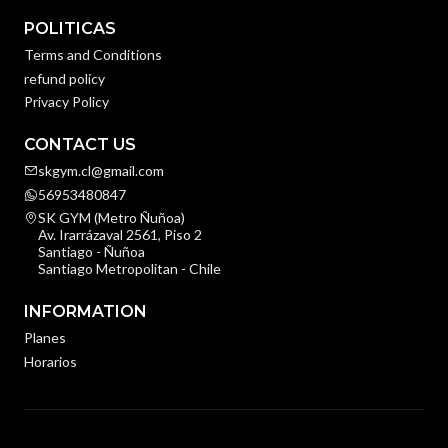
POLITICAS
Terms and Conditions
refund policy
Privacy Policy
CONTACT US
skgym.cl@gmail.com
56953480847
SK GYM (Metro Ñuñoa)
Av. Irarrázaval 2561, Piso 2
Santiago - Ñuñoa
Santiago Metropolitan - Chile
INFORMATION
Planes
Horarios