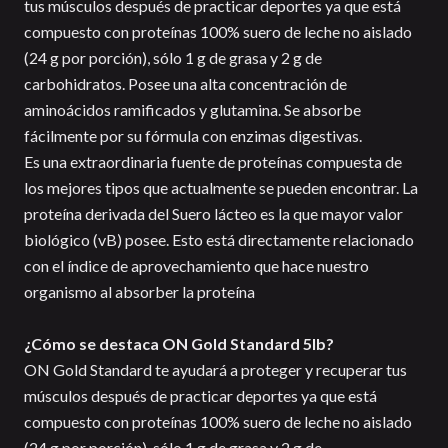
tus músculos después de practicar deportes ya que está
compuesto con proteínas 100% suero de leche no aislado
(24 g por porción), sólo 1 g de grasa y 2 g de
carbohidratos. Posee una alta concentración de
aminoácidos ramificados y glutamina. Se absorbe
fácilmente por su fórmula con enzimas digestivas.
Es una extraordinaria fuente de proteínas compuesta de
los mejores tipos que actualmente se pueden encontrar. La
proteína derivada del Suero lácteo es la que mayor valor
biológico (vB) posee. Esto está directamente relacionado
con el índice de aprovechamiento que hace nuestro
organismo al absorber la proteína
¿Cómo se destaca ON Gold Standard 5lb?
ON Gold Standard te ayudará a proteger y recuperar tus
músculos después de practicar deportes ya que está
compuesto con proteínas 100% suero de leche no aislado
(24 g por porción), sólo 1 g de grasa y 2 g de