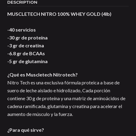
DESCRIPTION
MUSCLETECH NITRO 100% WHEY GOLD (4lb)
-40 servicios
-30 gr de proteína
-3 gr de creatina
-6.8 gr de BCAAs
-5 gr de glutamina
¿Qué es Muscletech Nitrotech?
Nitro Tech es una exclusiva fórmula proteica a base de
suero de leche aislado e hidrolizado, Cada porción
contiene 30 g de proteína y una matriz de aminoácidos de
cadena ramificada, glutamina y creatina para acelerar el
aumento de músculo y la fuerza.
¿Para qué sirve?