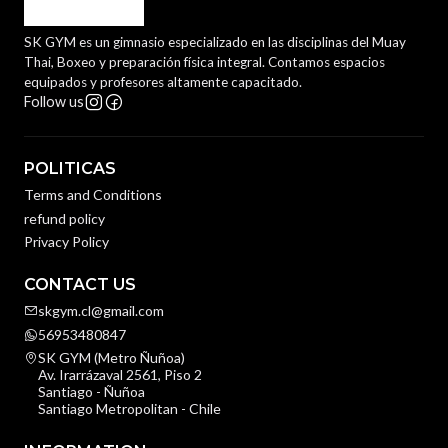
SK GYM es un gimnasio especializado en las disciplinas del Muay
Thai, Boxeo y preparación física integral. Contamos espacios
equipados y profesores altamente capacitado.
Follow us
POLITICAS
Terms and Conditions
refund policy
Privacy Policy
CONTACT US
skgym.cl@gmail.com
56953480847
SK GYM (Metro Ñuñoa)
Av. Irarrázaval 2561, Piso 2
Santiago - Ñuñoa
Santiago Metropolitan - Chile