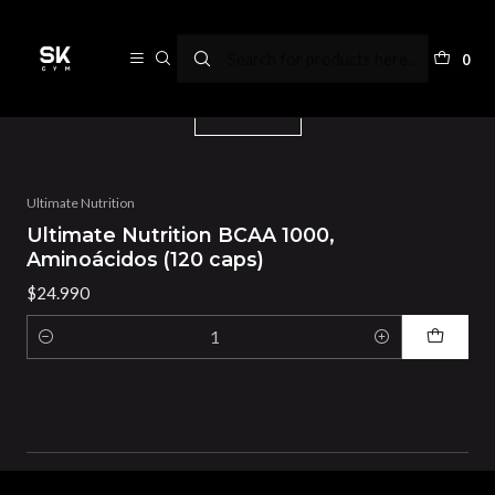
Ultimate Nutrition
0
Filters
Ultimate Nutrition
Ultimate Nutrition BCAA 1000,
Aminoácidos (120 caps)
$24.990
Quantity