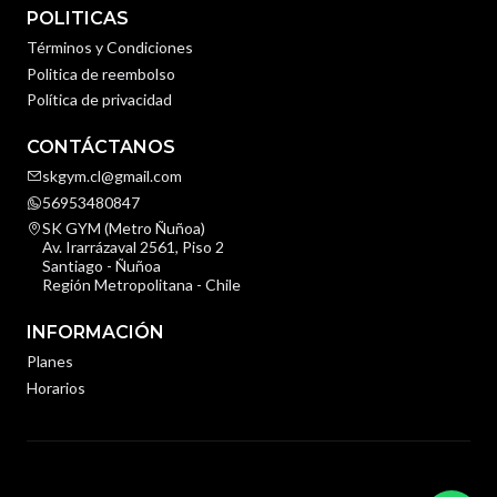
POLITICAS
Términos y Condiciones
Politica de reembolso
Política de privacidad
CONTÁCTANOS
skgym.cl@gmail.com
56953480847
SK GYM (Metro Ñuñoa)
Av. Irarrázaval 2561, Piso 2
Santiago - Ñuñoa
Región Metropolitana - Chile
INFORMACIÓN
Planes
Horarios