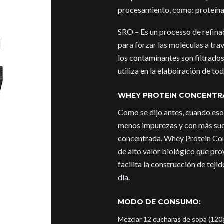
procesamiento, como: proteínas
SRO – Es un processo de refin
para forzar las moléculas a t
los contaminantes son filtrados
utiliza en la elaboiración de t
WHEY PROTEIN CONCENT
Como se dijo antes, cuando eso
menos impurezas y con más sue
concentrada. Whey Protein Co
de alto valor biológico que pr
facilita la construcción de tej
día.
MODO DE CONSUMO:
Mezclar 12 cucharas de sopa (120g