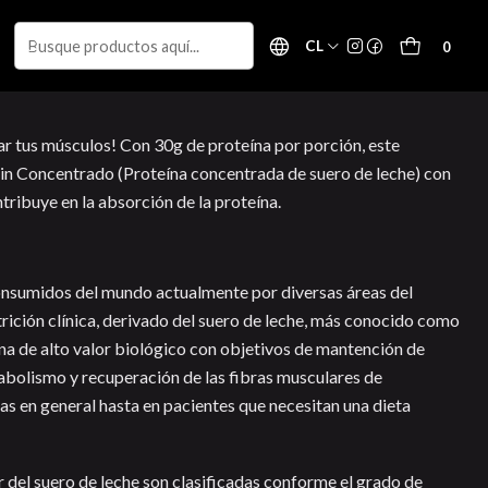
CL
0
ar tus músculos! Con 30g de proteína por porción, este
 Concentrado (Proteína concentrada de suero de leche) con
tribuye en la absorción de la proteína.
nsumidos del mundo actualmente por diversas áreas del
rición clínica, derivado del suero de leche, más conocido como
na de alto valor biológico con objetivos de mantención de
nabolismo y recuperación de las fibras musculares de
cas en general hasta en pacientes que necesitan una dieta
r del suero de leche son clasificadas conforme el grado de