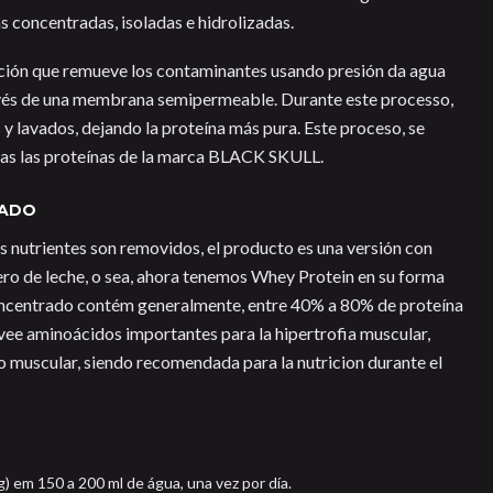
 concentradas, isoladas e hidrolizadas.
ación que remueve los contaminantes usando presión da agua
ravés de una membrana semipermeable. Durante este processo,
 y lavados, dejando la proteína más pura. Este proceso, se
odas las proteínas de la marca BLACK SKULL.
RADO
s nutrientes son removidos, el producto es una versión con
ro de leche, o sea, ahora tenemos Whey Protein en su forma
ncentrado contém generalmente, entre 40% a 80% de proteína
ovee aminoácidos importantes para la hipertrofia muscular,
ido muscular, siendo recomendada para la nutricion durante el
) em 150 a 200 ml de água, una vez por día.