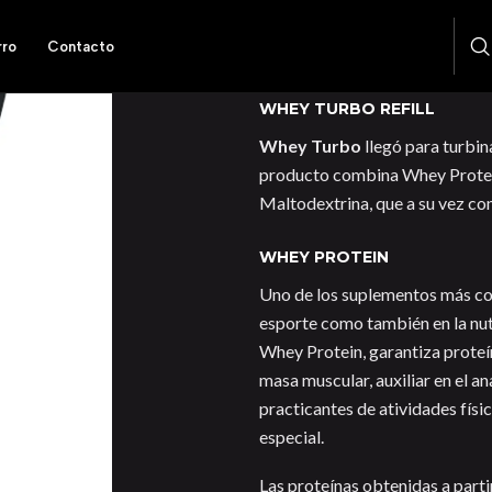
rro
Contacto
DESCRIPCIÓN
WHEY TURBO REFILL
Whey Turbo
llegó para turbin
producto combina Whey Protein
Maltodextrina, que a su vez con
WHEY PROTEIN
Uno de los suplementos más co
esporte como también en la nut
Whey Protein, garantiza proteí
masa muscular, auxiliar en el a
practicantes de atividades físi
especial.
Las proteínas obtenidas a parti