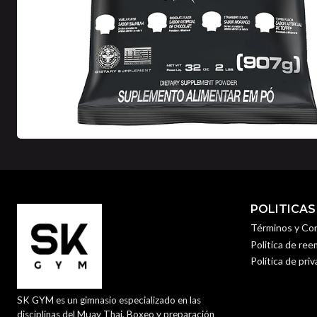
POLITICAS
Términos y Co
Politica de re
Política de pri
SK GYM es un gimnasio especializado en las
disciplinas del Muay Thai, Boxeo y preparación