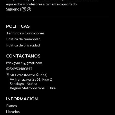
equipados y profesores altamente capacitado.
Síguenos
POLITICAS
Términos y Condiciones
Politica de reembolso
Política de privacidad
CONTÁCTANOS
skgym.cl@gmail.com
56953480847
SK GYM (Metro Ñuñoa)
Av. Irarrázaval 2561, Piso 2
Santiago - Ñuñoa
Región Metropolitana - Chile
INFORMACIÓN
Planes
Horarios