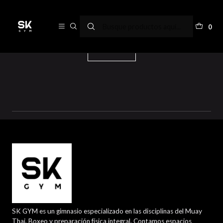
Proteínas Vegetales
0
Filtros
SK GYM es un gimnasio especializado en las disciplinas del Muay
Thai, Boxeo y preparación física integral. Contamos espacios