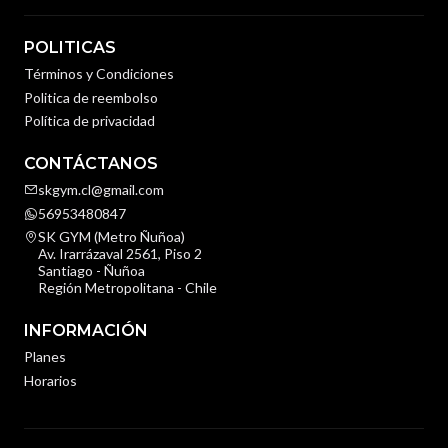
POLITICAS
Términos y Condiciones
Politica de reembolso
Política de privacidad
CONTÁCTANOS
skgym.cl@gmail.com
56953480847
SK GYM (Metro Ñuñoa)
Av. Irarrázaval 2561, Piso 2
Santiago - Ñuñoa
Región Metropolitana - Chile
INFORMACIÓN
Planes
Horarios