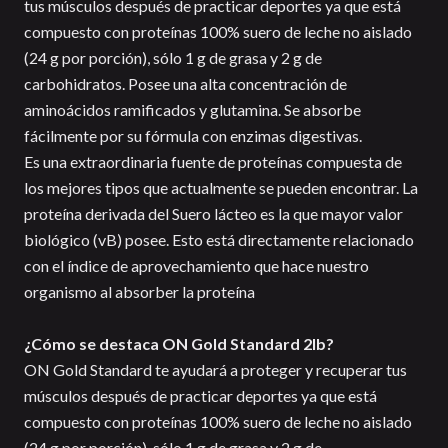
tus músculos después de practicar deportes ya que está
compuesto con proteínas 100% suero de leche no aislado
(24 g por porción), sólo 1 g de grasa y 2 g de
carbohidratos. Posee una alta concentración de
aminoácidos ramificados y glutamina. Se absorbe
fácilmente por su fórmula con enzimas digestivas.
Es una extraordinaria fuente de proteínas compuesta de
los mejores tipos que actualmente se pueden encontrar. La
proteína derivada del Suero lácteo es la que mayor valor
biológico (vB) posee. Esto está directamente relacionado
con el índice de aprovechamiento que hace nuestro
organismo al absorber la proteína
¿Cómo se destaca ON Gold Standard 2lb?
ON Gold Standard te ayudará a proteger y recuperar tus
músculos después de practicar deportes ya que está
compuesto con proteínas 100% suero de leche no aislado
(24 g por porción), sólo 1 g de grasa y 2 g de