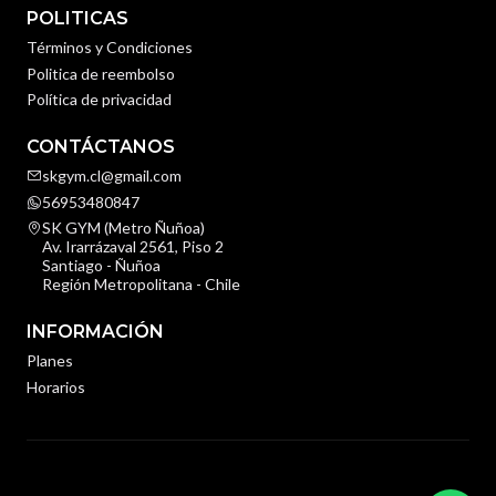
POLITICAS
Términos y Condiciones
Politica de reembolso
Política de privacidad
CONTÁCTANOS
skgym.cl@gmail.com
56953480847
SK GYM (Metro Ñuñoa)
Av. Irarrázaval 2561, Piso 2
Santiago - Ñuñoa
Región Metropolitana - Chile
INFORMACIÓN
Planes
Horarios