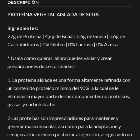
DESCRIPCIÓN
PROTEÍNA VEGETAL AISLADA DE SOJA
Ingredientes:
27g de Proteína | 4,6g de Bcaa's 0,6g de Grasa | 0,6g de
Carbohidratos | 0% Gluten | 0% Lactosa | 0% Azúcar
* Úsala como quieras, ahora puedes variar y crear
preparaciones dulces o saladas!
1. La proteína aislada es una forma altamente refinada con
un contenido proteico mínimo del 90%, a la cual se le
eliminan la mayor parte de sus componentes no proteicos,
grasas y carbohidratos.
2.Las proteínas son imprescindibles para mantener y
generar masa muscular, así como para la adaptación y
recuperación previo o posterior al ejercicio, asegurando un