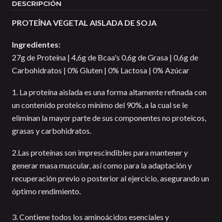
DESCRIPCIÓN
PROTEÍNA VEGETAL AISLADA DE SOJA
Ingredientes:
27g de Proteína | 4,6g de Bcaa's 0,6g de Grasa | 0,6g de
Carbohidratos | 0% Gluten | 0% Lactosa | 0% Azúcar
1. La proteína aislada es una forma altamente refinada con
un contenido proteico mínimo del 90%, a la cual se le
eliminan la mayor parte de sus componentes no proteicos,
grasas y carbohidratos.
2.Las proteínas son imprescindibles para mantener y
generar masa muscular, así como para la adaptación y
recuperación previo o posterior al ejercicio, asegurando un
óptimo rendimiento.
3. Contiene todos los aminoácidos esenciales y