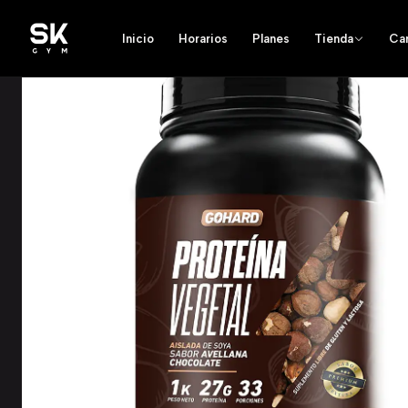
Inicio
Horarios
Planes
Tienda
Ca