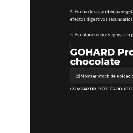
4. Es una de las proteínas vegeta
efectos digestivos secundarios
5. Es naturalmente vegana, sin gl
|
GOHARD Prot
chocolate
Mostrar stock de ubicaci
COMPARTIR ESTE PRODUCT