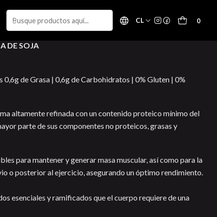
CL
0
A DE SOJA
's 0,6g de Grasa | 0,6g de Carbohidratos | 0% Gluten | 0%
forma altamente refinada con un contenido proteico mínimo del
a mayor parte de sus componentes no proteicos, grasas y
ibles para mantener y generar masa muscular, así como para la
io o posterior al ejercicio, asegurando un óptimo rendimiento.
dos esenciales y ramificados que el cuerpo requiere de una