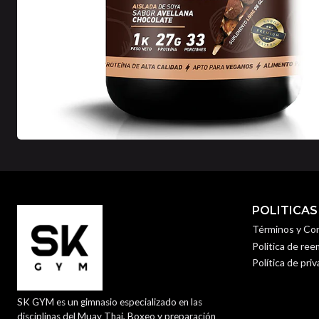
POLITICAS
Términos y Co
Politica de re
Política de pri
SK GYM es un gimnasio especializado en las
disciplinas del Muay Thai, Boxeo y preparación