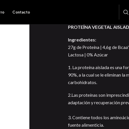
rro
Contacto
DESCRIPCIÓN
PROTEÍNA VEGETAL AISLAD
Ingredientes:
27g de Proteína | 4,6g de Bcaa
Lactosa | 0% Azúcar
1. La proteína aislada es una 
90%, a la cual se le eliminan l
carbohidratos.
2.Las proteínas son imprescind
adaptación y recuperación prev
3. Contiene todos los aminoáci
fuente alimenticia.