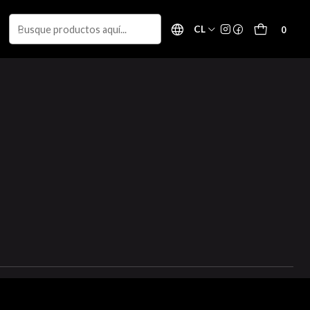
CL
0
Filtros