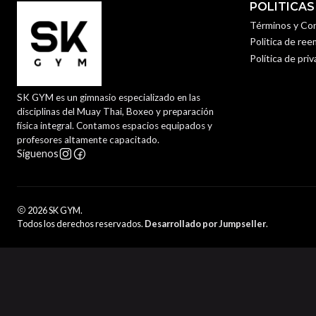
POLITICAS
Términos y Co
Politica de re
Política de pri
SK GYM es un gimnasio especializado en las
disciplinas del Muay Thai, Boxeo y preparación
física integral. Contamos espacios equipados y
profesores altamente capacitado.
Síguenos
2026 SK GYM.
Todos los derechos reservados.
Desarrollado por Jumpseller
.