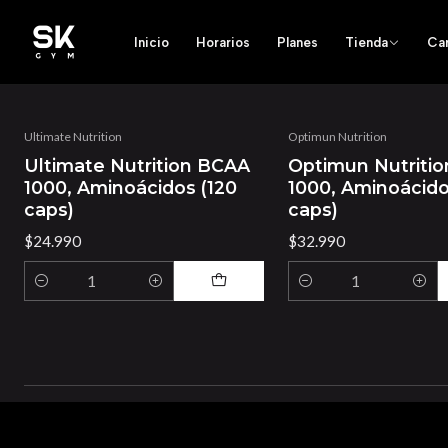
Inicio
Horarios
Planes
Tienda
Ca
Ultimate Nutrition
Optimun Nutrition
Ultimate Nutrition BCAA
Optimun Nutriti
1000, Aminoácidos (120
1000, Aminoácido
caps)
caps)
$24.990
$32.990
Cantidad
Cantidad