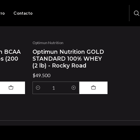
Categorias
rro
Contacto
Optimun Nutrition
on BCAA
Optimun Nutrition GOLD
s (200
STANDARD 100% WHEY
(2 lb) - Rocky Road
$49.500
Cantidad