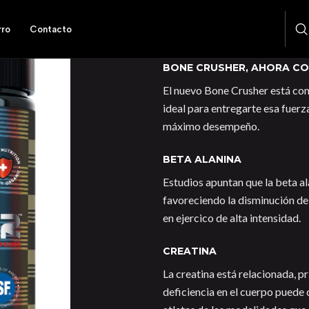
rro
Contacto
DESCRIPCIÓN
BONE CRUSHER, AHORA CO
El nuevo Bone Crusher está comp
ideal para entregarte esa fuerz
máximo desempeño.
BETA ALANINA
Estudios apuntan que la beta al
favoreciendo la disminución de
en ejercico de alta intensidad.
CREATINA
La creatina está relacionada, p
deficiencia en el cuerpo puede