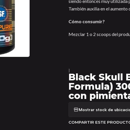
siendo entonces muy utilizada 
También auxilia en el aumento d
Cómo consumir?
Mezclar 1 o 2 scoops del produ
|
Black Skull
Formula) 30
con pimient
Mostrar stock de ubicaci
COMPARTIR ESTE PRODUCT