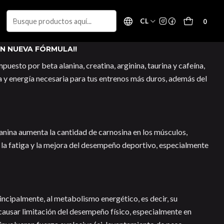
CL
0
N NUEVA FÓRMULA!!
uesto por beta alanina, creatina, arginina, taurina y cafeína,
a y energía necesaria para tus entrenos más duros, además del
anina aumenta la cantidad de carnosina en los músculos,
 la fatiga y la mejora del desempeño deportivo, especialmente
rincipalmente, al metabolismo energético, es decir, su
 causar limitación del desempeño físico, especialmente en