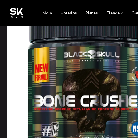
Inicio
Horarios
Planes
Tienda
Ca