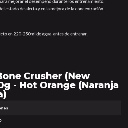
para mejorar el desempeño durante los entrenamiento.
el estado de alerta y en la mejora de la concentración.
cto en 220-250ml de agua, antes de entrenar.
 Bone Crusher (New
0g - Hot Orange (Naranja
a)
ones
O