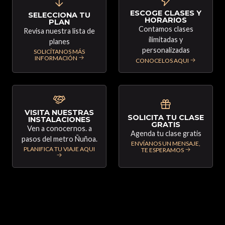
ESCOGE CLASES Y
SELECCIONA TU
HORARIOS
PLAN
Contamos clases
Revisa nuestra lista de
ilimitadas y
planes
personalizadas
SOLICÍTANOS MÁS
INFORMACIÓN
CONOCELOS AQUI
VISITA NUESTRAS
SOLICITA TU CLASE
INSTALACIONES
GRATIS
Ven a conocernos. a
Agenda tu clase gratis
pasos del metro Ñuñoa.
ENVÍANOS UN MENSAJE,
PLANIFICA TU VIAJE AQUI
TE ESPERAMOS